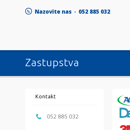
Nazovite nas
052 885 032
Zastupstva
Kontakt
052 885 032