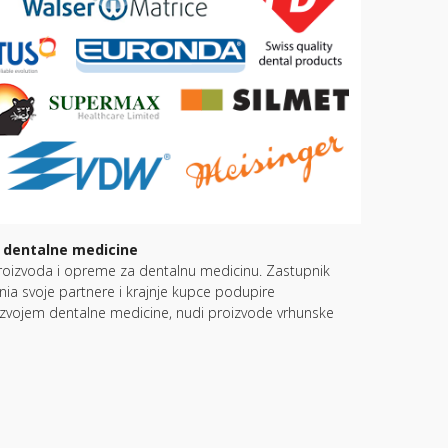
e dentalne medicine
h proizvoda i opreme za dentalnu medicinu. Zastupnik
nia svoje partnere i krajnje kupce podupire
razvojem dentalne medicine, nudi proizvode vrhunske